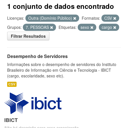
1 conjunto de dados encontrado
Licenças:
Outra (Domínio Público)
Formatos:
CSV
Grupos:
7. PESSOAS
Etiquetas:
sexo
cargo
Filtrar Resultados
Desempenho de Servidores
Informações sobre o desempenho de servidores do Instituto
Brasileiro de Informação em Ciência e Tecnologia - IBICT
(cargo, escolaridade, sexo etc).
CSV
IBICT
Não há descrição para essa organização