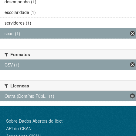
desempenho (1)
escolaridade (1)
servidores (1)
sexo (1)
Formatos
CSV (1)
Licenças
Outra (Domínio Públ... (1)
Sobre Dados Abertos do Ibict
API do CKAN