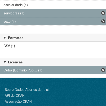
escolaridade (1)
servidores (1)
sexo (1)
Formatos
CSV (1)
Licenças
Outra (Domínio Públ... (1)
Sobre Dados Abertos do Ibict
API do CKAN
Associação CKAN