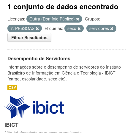
1 conjunto de dados encontrado
Licenças:
Outra (Domínio Público)
Grupos:
7. PESSOAS
Etiquetas:
sexo
servidores
Filtrar Resultados
Desempenho de Servidores
Informações sobre o desempenho de servidores do Instituto
Brasileiro de Informação em Ciência e Tecnologia - IBICT
(cargo, escolaridade, sexo etc).
CSV
IBICT
Não há descrição para essa organização