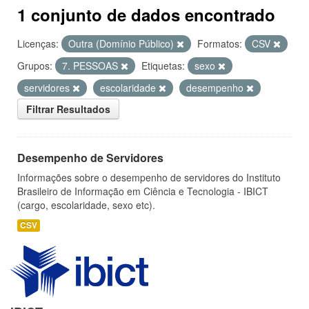
1 conjunto de dados encontrado
Licenças:
Outra (Domínio Público)
Formatos:
CSV
Grupos:
7. PESSOAS
Etiquetas:
sexo
servidores
escolaridade
desempenho
Filtrar Resultados
Desempenho de Servidores
Informações sobre o desempenho de servidores do Instituto
Brasileiro de Informação em Ciência e Tecnologia - IBICT
(cargo, escolaridade, sexo etc).
CSV