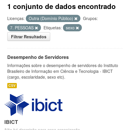
1 conjunto de dados encontrado
Licenças:
Outra (Domínio Público)
Grupos:
7. PESSOAS
Etiquetas:
sexo
Filtrar Resultados
Desempenho de Servidores
Informações sobre o desempenho de servidores do Instituto
Brasileiro de Informação em Ciência e Tecnologia - IBICT
(cargo, escolaridade, sexo etc).
CSV
IBICT
Não há descrição para essa organização