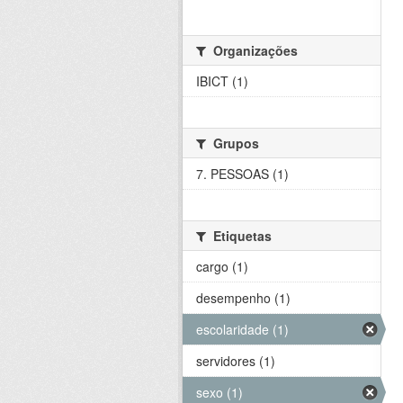
Organizações
IBICT (1)
Grupos
7. PESSOAS (1)
Etiquetas
cargo (1)
desempenho (1)
escolaridade (1)
servidores (1)
sexo (1)