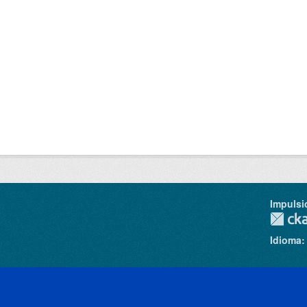
Impulsi
Idioma