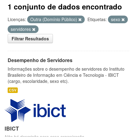
1 conjunto de dados encontrado
Licenças:
Outra (Domínio Público)
Etiquetas:
sexo
servidores
Filtrar Resultados
Desempenho de Servidores
Informações sobre o desempenho de servidores do Instituto
Brasileiro de Informação em Ciência e Tecnologia - IBICT
(cargo, escolaridade, sexo etc).
CSV
IBICT
Não há descrição para essa organização