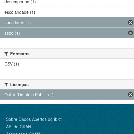
desempenho (1)
escolaridade (1)
servidores (1)
sexo (1)
Formatos
CSV (1)
Licenças
Outra (Domínio Públ... (1)
Sobre Dados Abertos do Ibict
API do CKAN