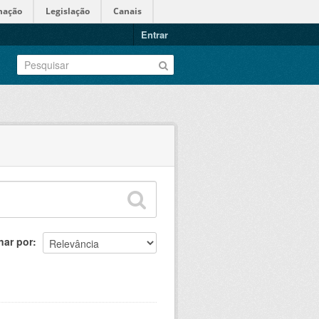
mação
Legislação
Canais
Entrar
nar por