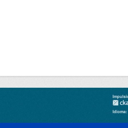
Impulsi
Idioma