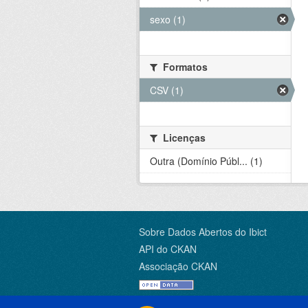
sexo (1)
Formatos
CSV (1)
Licenças
Outra (Domínio Públ... (1)
Sobre Dados Abertos do Ibict
API do CKAN
Associação CKAN