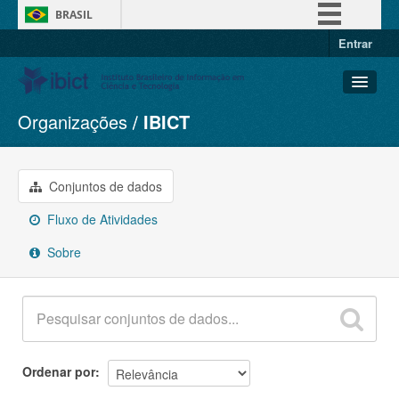
BRASIL
Entrar
Simplifique!
Comunica BR
Participe
Organizações
IBICT
Conjuntos de dados
Acesso à informação
Organizações
Legislação
Grupos
Conjuntos de dados
Canais
Sobre
Fluxo de Atividades
Sobre
Ordenar por