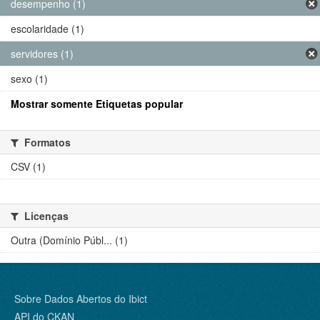
desempenho (1)
escolaridade (1)
servidores (1)
sexo (1)
Mostrar somente Etiquetas popular
Formatos
CSV (1)
Licenças
Outra (Domínio Públ... (1)
Sobre Dados Abertos do Ibict
API do CKAN