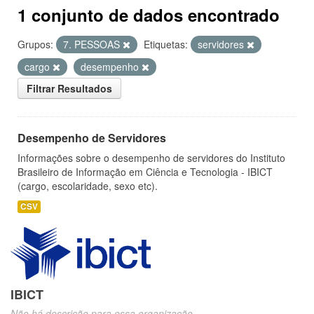
1 conjunto de dados encontrado
Grupos:
7. PESSOAS
Etiquetas:
servidores
cargo
desempenho
Filtrar Resultados
Desempenho de Servidores
Informações sobre o desempenho de servidores do Instituto
Brasileiro de Informação em Ciência e Tecnologia - IBICT
(cargo, escolaridade, sexo etc).
CSV
IBICT
Não há descrição para essa organização