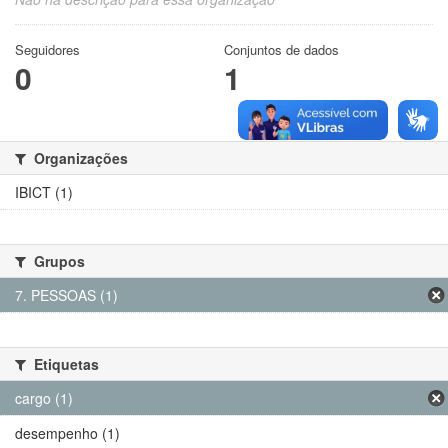
Seguidores
Conjuntos de dados
0
1
Organizações
IBICT (1)
Grupos
7. PESSOAS (1)
Etiquetas
cargo (1)
desempenho (1)