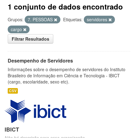
1 conjunto de dados encontrado
Grupos:
7. PESSOAS
Etiquetas:
servidores
cargo
Filtrar Resultados
Desempenho de Servidores
Informações sobre o desempenho de servidores do Instituto
Brasileiro de Informação em Ciência e Tecnologia - IBICT
(cargo, escolaridade, sexo etc).
CSV
IBICT
Não há descrição para essa organização