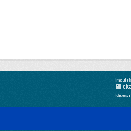
Impulsi
Idioma