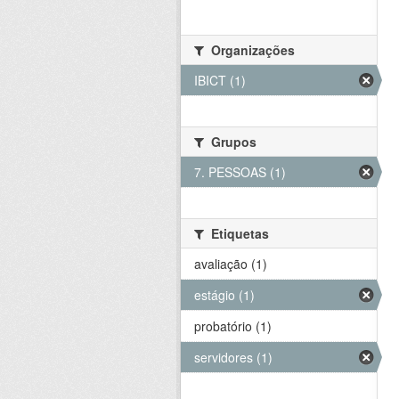
Organizações
IBICT (1)
Grupos
7. PESSOAS (1)
Etiquetas
avaliação (1)
estágio (1)
probatório (1)
servidores (1)