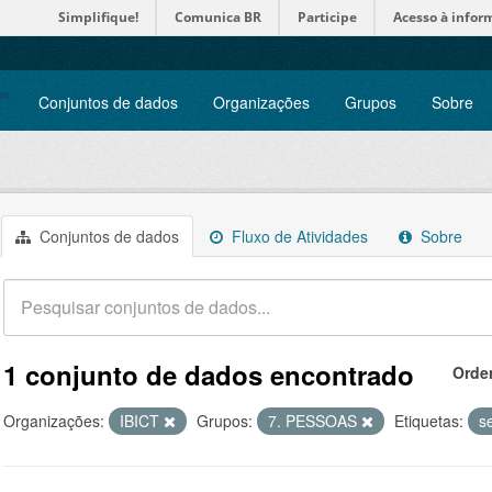
Simplifique!
Comunica BR
Participe
Acesso à infor
Conjuntos de dados
Organizações
Grupos
Sobre
Conjuntos de dados
Fluxo de Atividades
Sobre
1 conjunto de dados encontrado
Orde
Organizações:
IBICT
Grupos:
7. PESSOAS
Etiquetas:
s