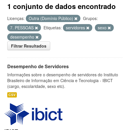
1 conjunto de dados encontrado
Licenças:
Outra (Domínio Público)
Grupos:
7. PESSOAS
Etiquetas:
servidores
sexo
desempenho
Filtrar Resultados
Desempenho de Servidores
Informações sobre o desempenho de servidores do Instituto
Brasileiro de Informação em Ciência e Tecnologia - IBICT
(cargo, escolaridade, sexo etc).
CSV