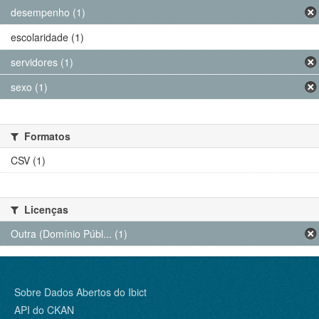
desempenho (1)
escolaridade (1)
servidores (1)
sexo (1)
Formatos
CSV (1)
Licenças
Outra (Domínio Públ... (1)
Sobre Dados Abertos do Ibict
API do CKAN