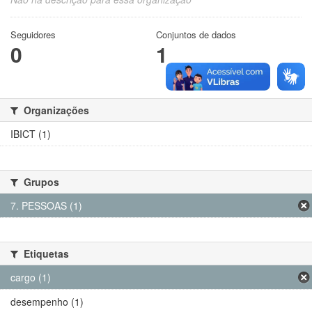
Seguidores
Conjuntos de dados
0
1
Organizações
IBICT (1)
Grupos
7. PESSOAS (1)
Etiquetas
cargo (1)
desempenho (1)