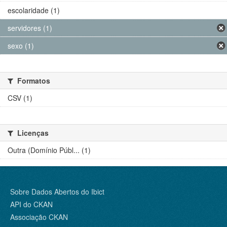
escolaridade (1)
servidores (1)
sexo (1)
Formatos
CSV (1)
Licenças
Outra (Domínio Públ... (1)
Sobre Dados Abertos do Ibict
API do CKAN
Associação CKAN