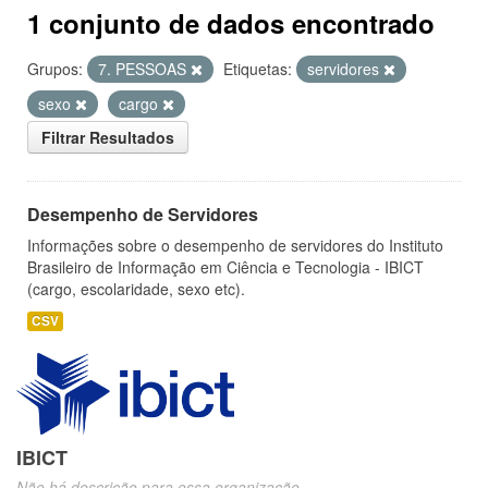
1 conjunto de dados encontrado
Grupos:
7. PESSOAS
Etiquetas:
servidores
sexo
cargo
Filtrar Resultados
Desempenho de Servidores
Informações sobre o desempenho de servidores do Instituto
Brasileiro de Informação em Ciência e Tecnologia - IBICT
(cargo, escolaridade, sexo etc).
CSV
IBICT
Não há descrição para essa organização