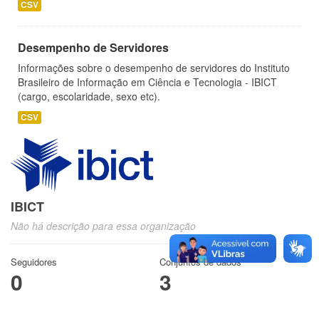
CSV
Desempenho de Servidores
Informações sobre o desempenho de servidores do Instituto
Brasileiro de Informação em Ciência e Tecnologia - IBICT
(cargo, escolaridade, sexo etc).
CSV
IBICT
Não há descrição para essa organização
Seguidores
Conjuntos de dados
0
3