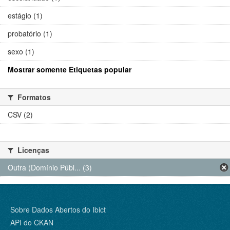
estágio (1)
probatório (1)
sexo (1)
Mostrar somente Etiquetas popular
Formatos
CSV (2)
Licenças
Outra (Domínio Públ... (3)
Sobre Dados Abertos do Ibict
API do CKAN