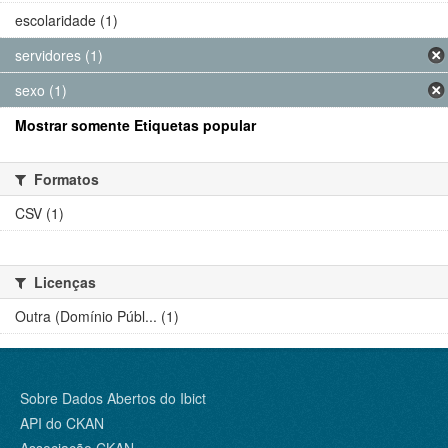
escolaridade (1)
servidores (1)
sexo (1)
Mostrar somente Etiquetas popular
Formatos
CSV (1)
Licenças
Outra (Domínio Públ... (1)
Sobre Dados Abertos do Ibict
API do CKAN