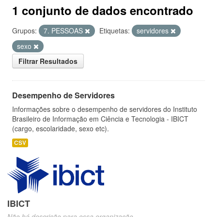
1 conjunto de dados encontrado
Grupos:
7. PESSOAS
Etiquetas:
servidores
sexo
Filtrar Resultados
Desempenho de Servidores
Informações sobre o desempenho de servidores do Instituto
Brasileiro de Informação em Ciência e Tecnologia - IBICT
(cargo, escolaridade, sexo etc).
CSV
IBICT
Não há descrição para essa organização