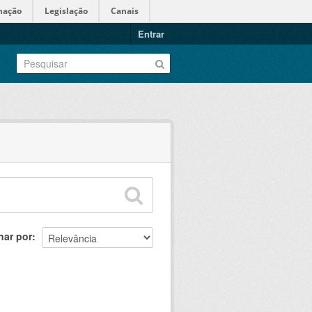
mação
Legislação
Canais
Entrar
nar por