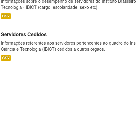
Informações sobre o desempenho de servidores do Instituto Brasileir
Tecnologia - IBICT (cargo, escolaridade, sexo etc).
CSV
Servidores Cedidos
Informações referentes aos servidores pertencentes ao quadro do Inst
Ciência e Tecnologia (IBICT) cedidos a outros órgãos.
CSV