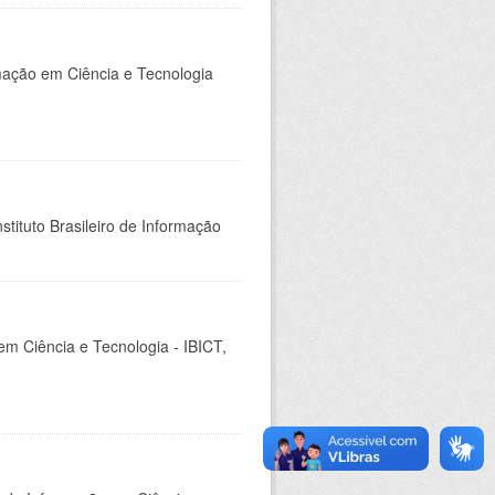
rmação em Ciência e Tecnologia
stituto Brasileiro de Informação
em Ciência e Tecnologia - IBICT,