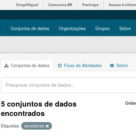
Simplifique!
Comunica BR
Participe
Acesso à infor
Conjuntos de dados
Organizações
Grupos
Sobre
Conjuntos de dados
Fluxo de Atividades
Sobre
5 conjuntos de dados
Orde
encontrados
Etiquetas:
servidores