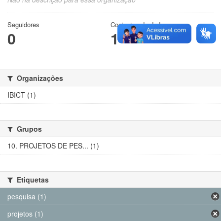
Seguidores
Conjuntos de dados
0
1
Organizações
IBICT (1)
Grupos
10. PROJETOS DE PES... (1)
Etiquetas
pesquisa (1)
projetos (1)