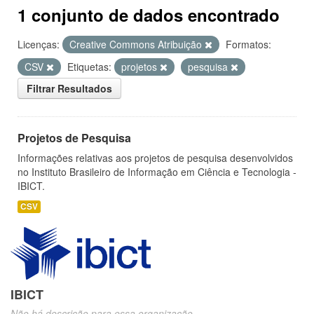
1 conjunto de dados encontrado
Licenças:
Creative Commons Atribuição
Formatos:
CSV
Etiquetas:
projetos
pesquisa
Filtrar Resultados
Projetos de Pesquisa
Informações relativas aos projetos de pesquisa desenvolvidos
no Instituto Brasileiro de Informação em Ciência e Tecnologia -
IBICT.
CSV
IBICT
Não há descrição para essa organização