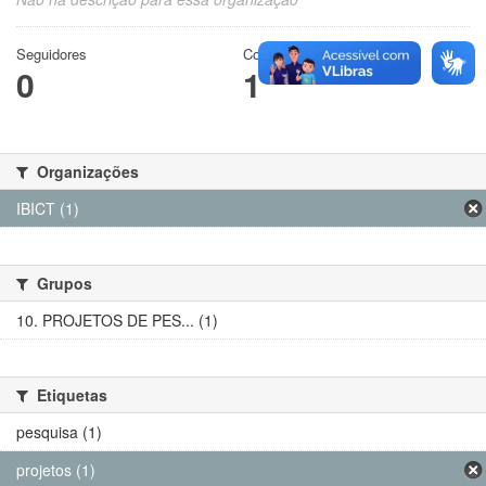
Seguidores
Conjuntos de dados
0
1
Organizações
IBICT (1)
Grupos
10. PROJETOS DE PES... (1)
Etiquetas
pesquisa (1)
projetos (1)