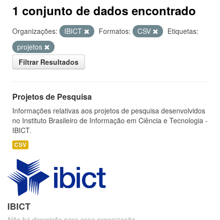
1 conjunto de dados encontrado
Organizações:
IBICT
Formatos:
CSV
Etiquetas:
projetos
Filtrar Resultados
Projetos de Pesquisa
Informações relativas aos projetos de pesquisa desenvolvidos
no Instituto Brasileiro de Informação em Ciência e Tecnologia -
IBICT.
CSV
IBICT
Não há descrição para essa organização