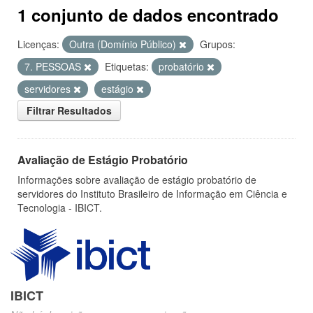
1 conjunto de dados encontrado
Licenças:
Outra (Domínio Público)
Grupos:
7. PESSOAS
Etiquetas:
probatório
servidores
estágio
Filtrar Resultados
Avaliação de Estágio Probatório
Informações sobre avaliação de estágio probatório de
servidores do Instituto Brasileiro de Informação em Ciência e
Tecnologia - IBICT.
IBICT