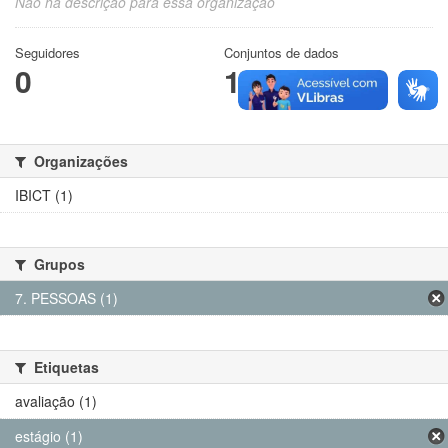
Não há descrição para essa organização
Seguidores
Conjuntos de dados
0
1
Organizações
IBICT (1)
Grupos
7. PESSOAS (1)
Etiquetas
avaliação (1)
estágio (1)