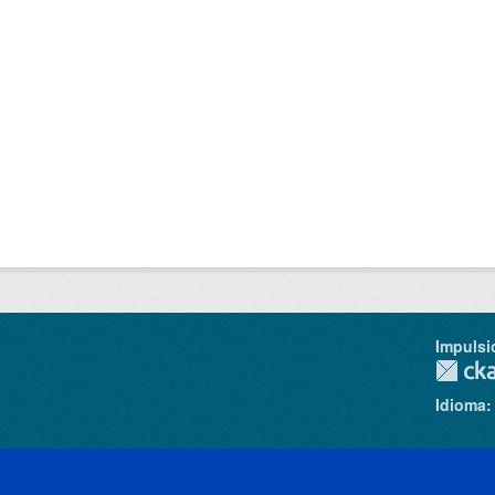
Impulsi
Idioma