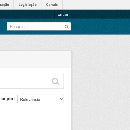
mação
Legislação
Canais
Entrar
nar por