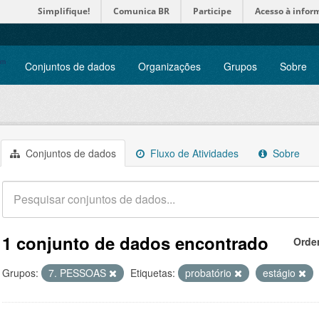
Simplifique!
Comunica BR
Participe
Acesso à infor
Conjuntos de dados
Organizações
Grupos
Sobre
Conjuntos de dados
Fluxo de Atividades
Sobre
1 conjunto de dados encontrado
Orde
Grupos:
7. PESSOAS
Etiquetas:
probatório
estágio