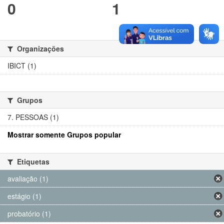
0
1
Organizações
IBICT (1)
Grupos
7. PESSOAS (1)
Mostrar somente Grupos popular
Etiquetas
avaliação (1)
estágio (1)
probatório (1)