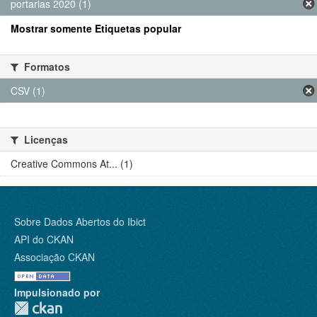
portarias 2020 (1)
Mostrar somente Etiquetas popular
Formatos
CSV (1)
Licenças
Creative Commons At... (1)
Sobre Dados Abertos do Ibict
API do CKAN
Associação CKAN
Impulsionado por