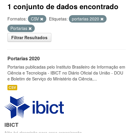
1 conjunto de dados encontrado
Formatos:
CSV
Etiquetas:
portarias 2020
Portarias
Filtrar Resultados
Portarias 2020
Portarias publicadas pelo Instituto Brasileiro de Informação em
Ciência e Tecnologia - IBICT no Diário Oficial da União - DOU
e Boletim de Serviço do Ministério da Ciência,...
CSV
IBICT
Não há descrição para essa organização