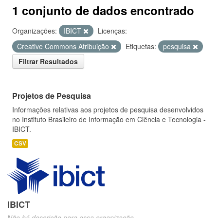
1 conjunto de dados encontrado
Organizações:
IBICT
Licenças:
Creative Commons Atribuição
Etiquetas:
pesquisa
Filtrar Resultados
Projetos de Pesquisa
Informações relativas aos projetos de pesquisa desenvolvidos
no Instituto Brasileiro de Informação em Ciência e Tecnologia -
IBICT.
CSV
IBICT
Não há descrição para essa organização