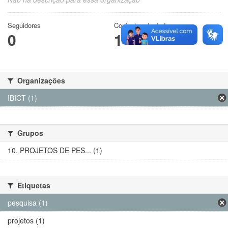
Seguidores
Conjuntos de dados
0
1
Organizações
IBICT (1)
Grupos
10. PROJETOS DE PES... (1)
Etiquetas
pesquisa (1)
projetos (1)