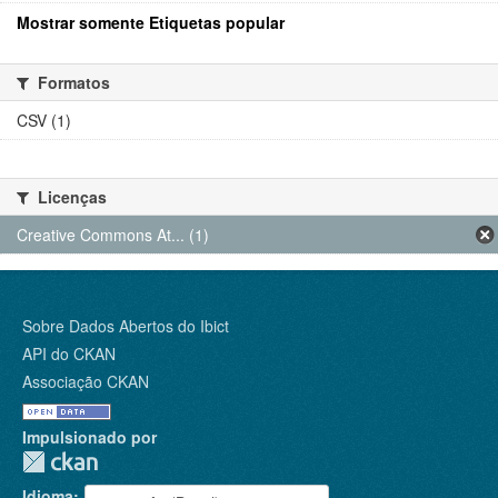
Mostrar somente Etiquetas popular
Formatos
CSV (1)
Licenças
Creative Commons At... (1)
Sobre Dados Abertos do Ibict
API do CKAN
Associação CKAN
Impulsionado por
Idioma