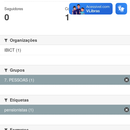
Seguidores
Conjuntos de dados
0
1
Organizações
IBICT (1)
Grupos
7. PESSOAS (1)
Etiquetas
pensionistas (1)
Formatos