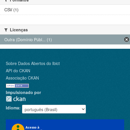
CSV (1)
Licenças
Outra (Domínio Públ... (1)
Sobre Dados Abertos do Ibict
API do CKAN
Associação CKAN
Impulsionado por
Idioma