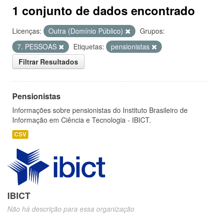
1 conjunto de dados encontrado
Licenças:
Outra (Domínio Público)
Grupos:
7. PESSOAS
Etiquetas:
pensionistas
Filtrar Resultados
Pensionistas
Informações sobre pensionistas do Instituto Brasileiro de
Informação em Ciência e Tecnologia - IBICT.
CSV
IBICT
Não há descrição para essa organização