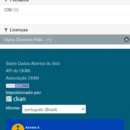
CSV (1)
Licenças
Outra (Domínio Públ... (1)
Sobre Dados Abertos do Ibict
API do CKAN
Associação CKAN
Impulsionado por
Idioma