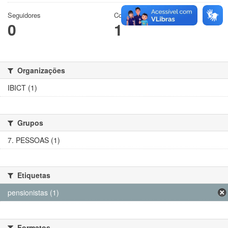
Seguidores
Conjuntos de dados
0
1
Organizações
IBICT (1)
Grupos
7. PESSOAS (1)
Etiquetas
pensionistas (1)
Formatos