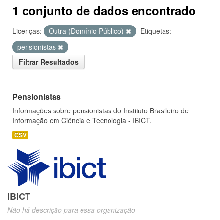
1 conjunto de dados encontrado
Licenças:
Outra (Domínio Público)
Etiquetas:
pensionistas
Filtrar Resultados
Pensionistas
Informações sobre pensionistas do Instituto Brasileiro de
Informação em Ciência e Tecnologia - IBICT.
CSV
IBICT
Não há descrição para essa organização