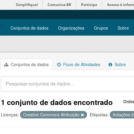
Simplifique!
Comunica BR
Participe
Acesso à infor
Conjuntos de dados
Organizações
Grupos
Sobre
Conjuntos de dados
Fluxo de Atividades
Sobre
1 conjunto de dados encontrado
Orde
Licenças:
Creative Commons Atribuição
Etiquetas:
licitações