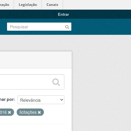
mação
Legislação
Canais
Entrar
nar por
 2016
licitações