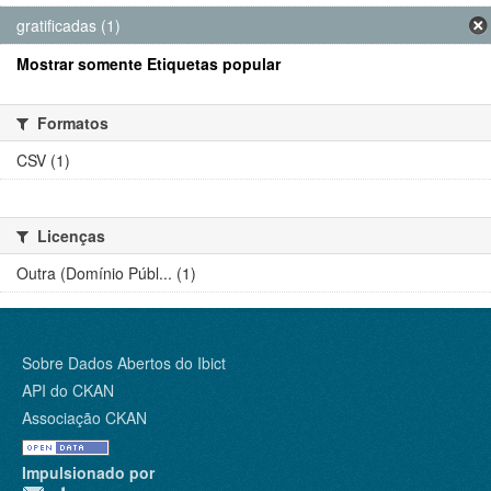
gratificadas (1)
Mostrar somente Etiquetas popular
Formatos
CSV (1)
Licenças
Outra (Domínio Públ... (1)
Sobre Dados Abertos do Ibict
API do CKAN
Associação CKAN
Impulsionado por