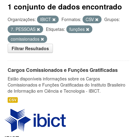
1 conjunto de dados encontrado
Organizações:
IBICT
Formatos:
CSV
Grupos:
7. PESSOAS
Etiquetas:
funções
comissionados
Filtrar Resultados
Cargos Comissionados e Funções Gratificadas
Estão disponíveis informações sobre os Cargos
Comissionados e Funções Gratificadas do Instituto Brasileiro
de Informação em Ciência e Tecnologia - IBICT.
CSV