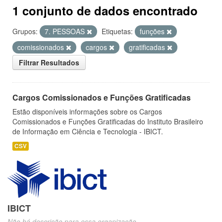
1 conjunto de dados encontrado
Grupos:
7. PESSOAS
Etiquetas:
funções
comissionados
cargos
gratificadas
Filtrar Resultados
Cargos Comissionados e Funções Gratificadas
Estão disponíveis informações sobre os Cargos
Comissionados e Funções Gratificadas do Instituto Brasileiro
de Informação em Ciência e Tecnologia - IBICT.
CSV
IBICT
Não há descrição para essa organização