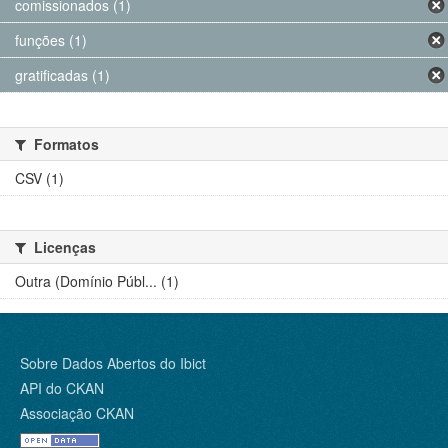
comissionados (1)
funções (1)
gratificadas (1)
Formatos
CSV (1)
Licenças
Outra (Domínio Públ... (1)
Sobre Dados Abertos do Ibict
API do CKAN
Associação CKAN