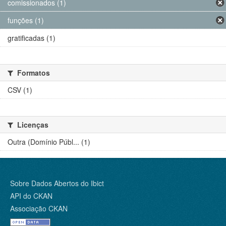
comissionados (1)
funções (1)
gratificadas (1)
Formatos
CSV (1)
Licenças
Outra (Domínio Públ... (1)
Sobre Dados Abertos do Ibict
API do CKAN
Associação CKAN