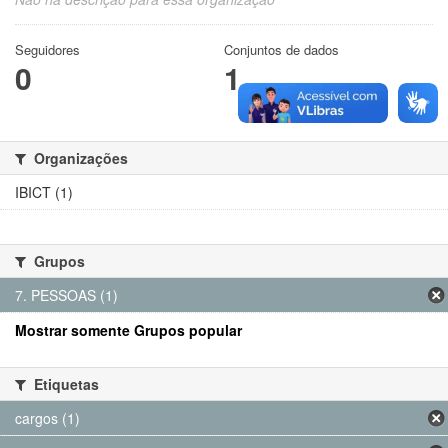
Seguidores
Conjuntos de dados
0
1
Organizações
IBICT (1)
Grupos
7. PESSOAS (1)
Mostrar somente Grupos popular
Etiquetas
cargos (1)