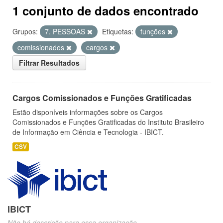
1 conjunto de dados encontrado
Grupos:
7. PESSOAS
Etiquetas:
funções
comissionados
cargos
Filtrar Resultados
Cargos Comissionados e Funções Gratificadas
Estão disponíveis informações sobre os Cargos
Comissionados e Funções Gratificadas do Instituto Brasileiro
de Informação em Ciência e Tecnologia - IBICT.
CSV
IBICT
Não há descrição para essa organização