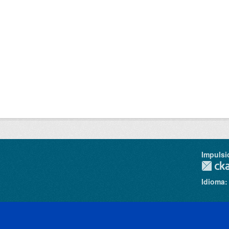
Impulsi
Idioma