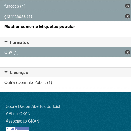
funções (1)
gratificadas (1)
Mostrar somente Etiquetas popular
Formatos
CSV (1)
Licenças
Outra (Domínio Públ... (1)
Sobre Dados Abertos do Ibict
API do CKAN
Associação CKAN