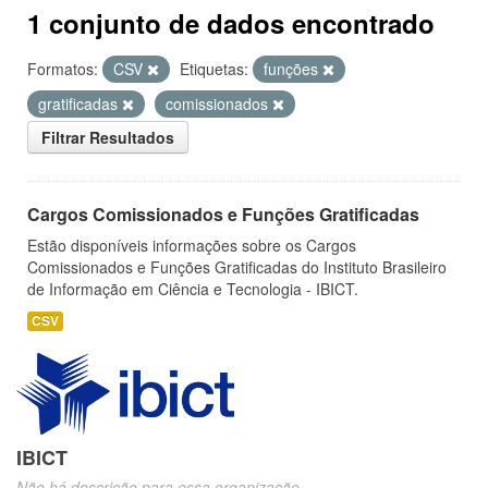
1 conjunto de dados encontrado
Formatos:
CSV
Etiquetas:
funções
gratificadas
comissionados
Filtrar Resultados
Cargos Comissionados e Funções Gratificadas
Estão disponíveis informações sobre os Cargos
Comissionados e Funções Gratificadas do Instituto Brasileiro
de Informação em Ciência e Tecnologia - IBICT.
CSV
IBICT
Não há descrição para essa organização