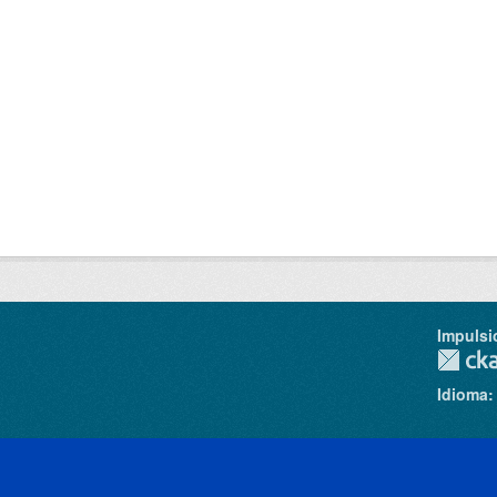
Impulsi
Idioma