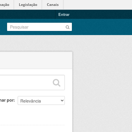
mação
Legislação
Canais
Entrar
nar por