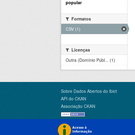
popular
Formatos
CSV (1)
Licenças
Outra (Domínio Públ... (1)
Sobre Dados Abertos do Ibict
API do CKAN
Associação CKAN