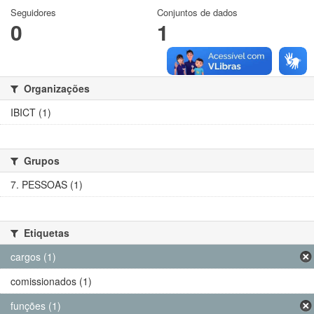
Seguidores
Conjuntos de dados
0
1
Organizações
IBICT (1)
Grupos
7. PESSOAS (1)
Etiquetas
cargos (1)
comissionados (1)
funções (1)