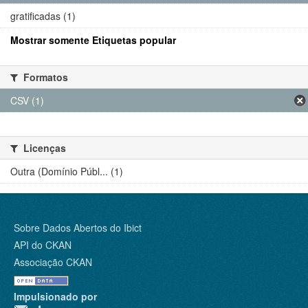
gratificadas (1)
Mostrar somente Etiquetas popular
Formatos
CSV (1)
Licenças
Outra (Domínio Públ... (1)
Sobre Dados Abertos do Ibict
API do CKAN
Associação CKAN
Impulsionado por