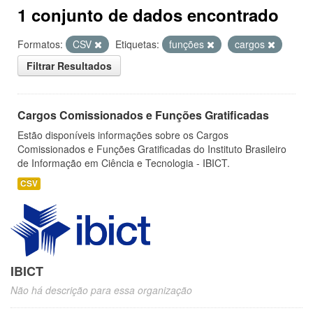
1 conjunto de dados encontrado
Formatos:
CSV
Etiquetas:
funções
cargos
Filtrar Resultados
Cargos Comissionados e Funções Gratificadas
Estão disponíveis informações sobre os Cargos
Comissionados e Funções Gratificadas do Instituto Brasileiro
de Informação em Ciência e Tecnologia - IBICT.
CSV
IBICT
Não há descrição para essa organização