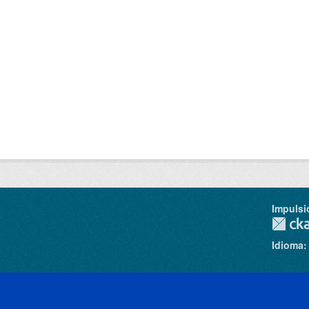
Impulsi
Idioma