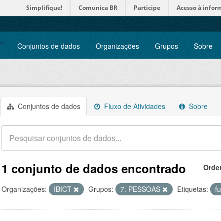
Simplifique!
Comunica BR
Participe
Acesso à infor
Conjuntos de dados
Organizações
Grupos
Sobre
Conjuntos de dados
Fluxo de Atividades
Sobre
1 conjunto de dados encontrado
Orde
Organizações:
IBICT
Grupos:
7. PESSOAS
Etiquetas:
f