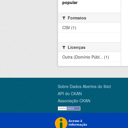
popular
Formatos
CSV (1)
Licenças
Outra (Domínio Públ... (1)
Sobre Dados Abertos do Ibict
API do CKAN
Associação CKAN