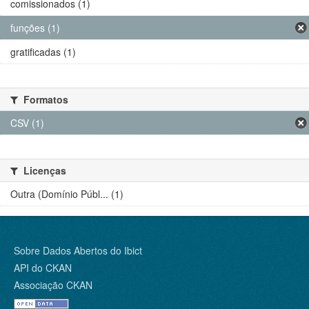
comissionados (1)
funções (1)
gratificadas (1)
Formatos
CSV (1)
Licenças
Outra (Domínio Públ... (1)
Sobre Dados Abertos do Ibict
API do CKAN
Associação CKAN