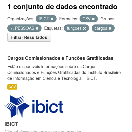
1 conjunto de dados encontrado
Organizações:
IBICT
Formatos:
CSV
Grupos:
7. PESSOAS
Etiquetas:
funções
cargos
Filtrar Resultados
Cargos Comissionados e Funções Gratificadas
Estão disponíveis informações sobre os Cargos
Comissionados e Funções Gratificadas do Instituto Brasileiro
de Informação em Ciência e Tecnologia - IBICT.
CSV
IBICT
Não há descrição para essa organização