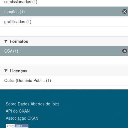
comissionados (1)
funções (1)
gratificadas (1)
Formatos
CSV (1)
Licenças
Outra (Domínio Públ... (1)
Sobre Dados Abertos do Ibict
API do CKAN
Associação CKAN