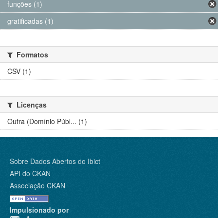
funções (1)
gratificadas (1)
Formatos
CSV (1)
Licenças
Outra (Domínio Públ... (1)
Sobre Dados Abertos do Ibict
API do CKAN
Associação CKAN
Impulsionado por