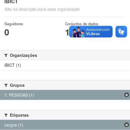
IBICT
Não há descrição para essa organização
Seguidores
Conjuntos de dados
0
1
Organizações
IBICT (1)
Grupos
7. PESSOAS (1)
Etiquetas
cargos (1)