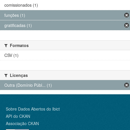
comissionados (1)
funções (1)
gratificadas (1)
Formatos
CSV (1)
Licenças
Outra (Domínio Públ... (1)
Sobre Dados Abertos do Ibict
API do CKAN
Associação CKAN