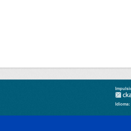
Impulsi
Idioma