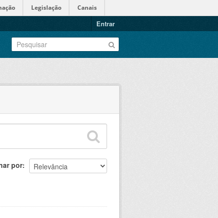
mação
Legislação
Canais
Entrar
nar por