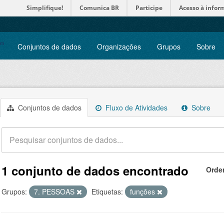
Simplifique!
Comunica BR
Participe
Acesso à infor
Conjuntos de dados
Organizações
Grupos
Sobre
Conjuntos de dados
Fluxo de Atividades
Sobre
1 conjunto de dados encontrado
Orde
Grupos:
7. PESSOAS
Etiquetas:
funções