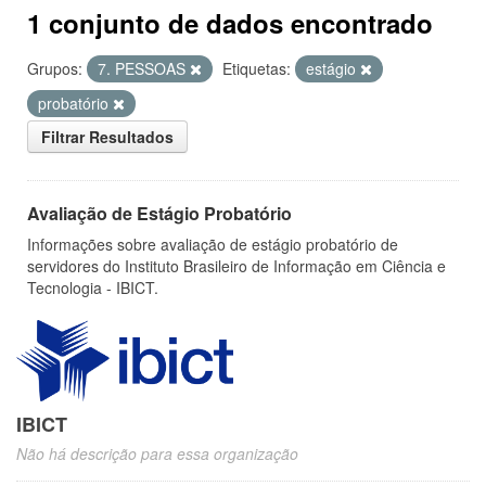
1 conjunto de dados encontrado
Grupos:
7. PESSOAS
Etiquetas:
estágio
probatório
Filtrar Resultados
Avaliação de Estágio Probatório
Informações sobre avaliação de estágio probatório de
servidores do Instituto Brasileiro de Informação em Ciência e
Tecnologia - IBICT.
IBICT
Não há descrição para essa organização