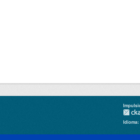
Impulsi
Idioma