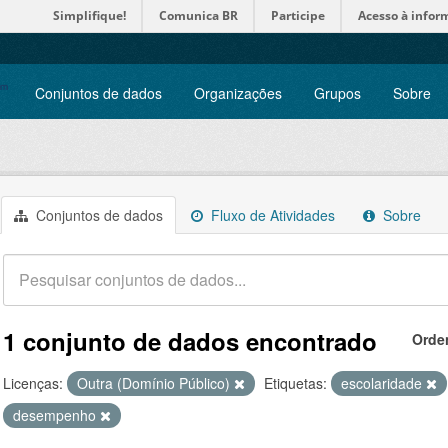
Simplifique!
Comunica BR
Participe
Acesso à infor
Conjuntos de dados
Organizações
Grupos
Sobre
Conjuntos de dados
Fluxo de Atividades
Sobre
1 conjunto de dados encontrado
Orde
Licenças:
Outra (Domínio Público)
Etiquetas:
escolaridade
desempenho