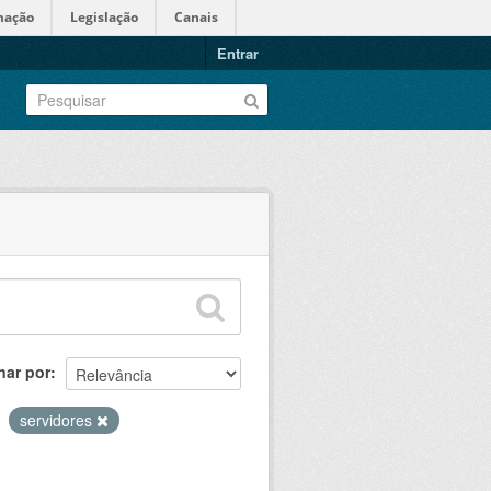
mação
Legislação
Canais
Entrar
nar por
servidores