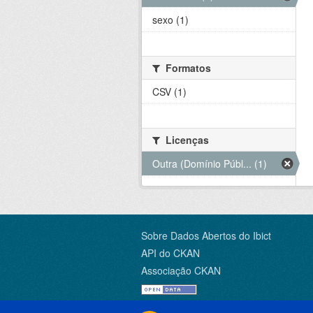
sexo (1)
Formatos
CSV (1)
Licenças
Outra (Domínio Públ... (1)
Sobre Dados Abertos do Ibict
API do CKAN
Associação CKAN