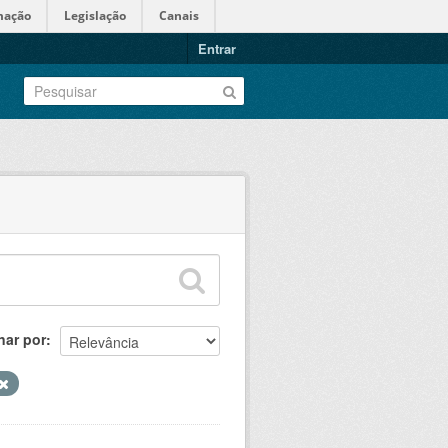
mação
Legislação
Canais
Entrar
nar por