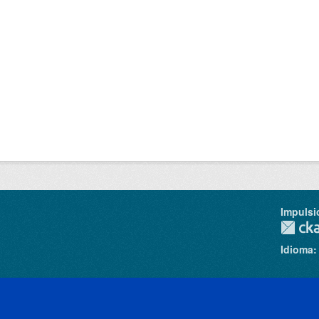
Impulsi
Idioma