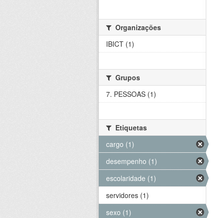
Organizações
IBICT (1)
Grupos
7. PESSOAS (1)
Etiquetas
cargo (1)
desempenho (1)
escolaridade (1)
servidores (1)
sexo (1)