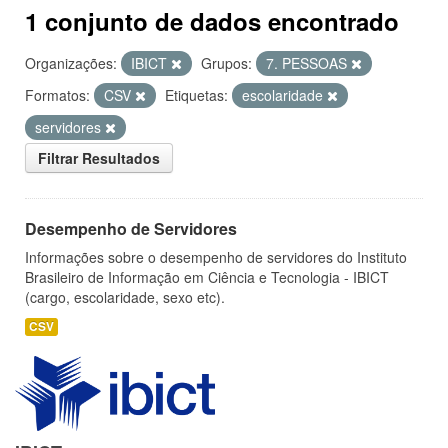
1 conjunto de dados encontrado
Organizações:
IBICT
Grupos:
7. PESSOAS
Formatos:
CSV
Etiquetas:
escolaridade
servidores
Filtrar Resultados
Desempenho de Servidores
Informações sobre o desempenho de servidores do Instituto
Brasileiro de Informação em Ciência e Tecnologia - IBICT
(cargo, escolaridade, sexo etc).
CSV