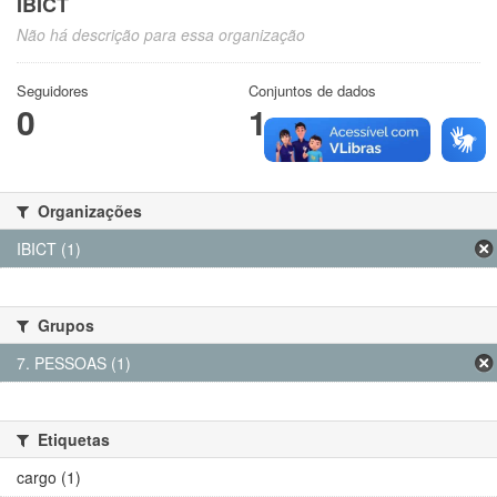
IBICT
Não há descrição para essa organização
Seguidores
Conjuntos de dados
0
1
Organizações
IBICT (1)
Grupos
7. PESSOAS (1)
Etiquetas
cargo (1)