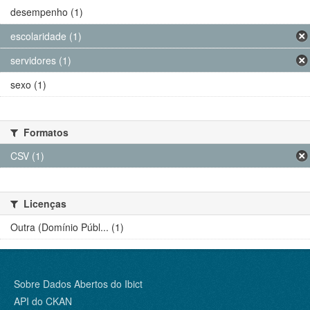
desempenho (1)
escolaridade (1)
servidores (1)
sexo (1)
Formatos
CSV (1)
Licenças
Outra (Domínio Públ... (1)
Sobre Dados Abertos do Ibict
API do CKAN