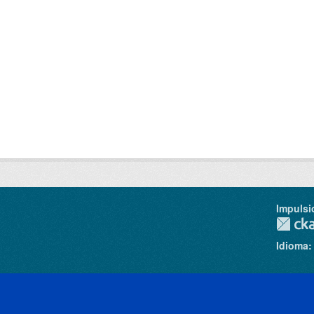
Impulsi
Idioma