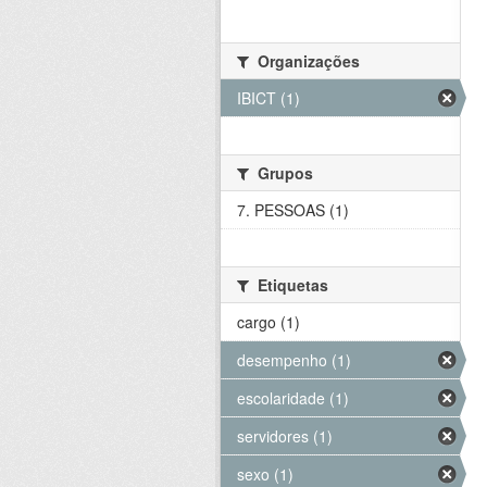
Organizações
IBICT (1)
Grupos
7. PESSOAS (1)
Etiquetas
cargo (1)
desempenho (1)
escolaridade (1)
servidores (1)
sexo (1)