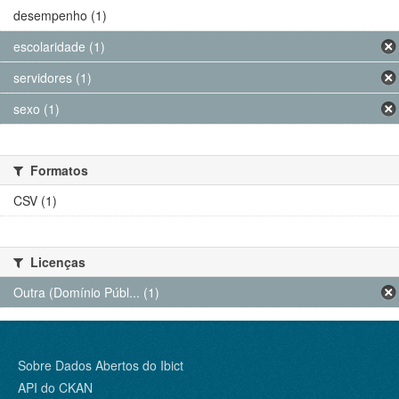
desempenho (1)
escolaridade (1)
servidores (1)
sexo (1)
Formatos
CSV (1)
Licenças
Outra (Domínio Públ... (1)
Sobre Dados Abertos do Ibict
API do CKAN