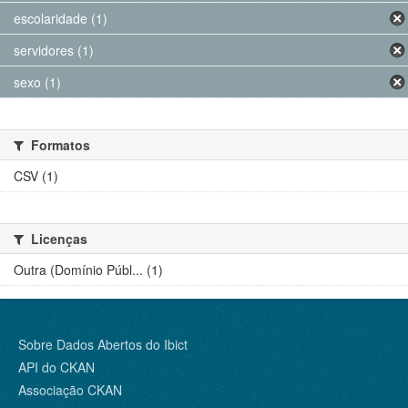
escolaridade (1)
servidores (1)
sexo (1)
Formatos
CSV (1)
Licenças
Outra (Domínio Públ... (1)
Sobre Dados Abertos do Ibict
API do CKAN
Associação CKAN