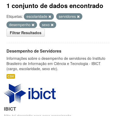
1 conjunto de dados encontrado
Etiquetas:
escolaridade
servidores
desempenho
sexo
Filtrar Resultados
Desempenho de Servidores
Informações sobre o desempenho de servidores do Instituto
Brasileiro de Informação em Ciência e Tecnologia - IBICT
(cargo, escolaridade, sexo etc).
CSV
IBICT
Não há descrição para essa organização