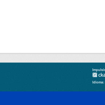
Impulsi
Idioma