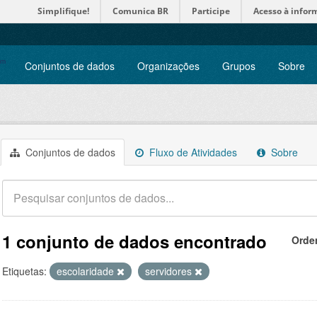
Simplifique!
Comunica BR
Participe
Acesso à infor
Conjuntos de dados
Organizações
Grupos
Sobre
Conjuntos de dados
Fluxo de Atividades
Sobre
1 conjunto de dados encontrado
Orde
Etiquetas:
escolaridade
servidores