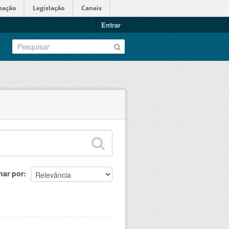
mação
Legislação
Canais
Entrar
nar por