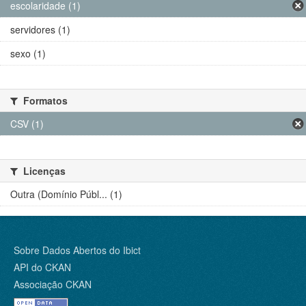
escolaridade (1)
servidores (1)
sexo (1)
Formatos
CSV (1)
Licenças
Outra (Domínio Públ... (1)
Sobre Dados Abertos do Ibict
API do CKAN
Associação CKAN