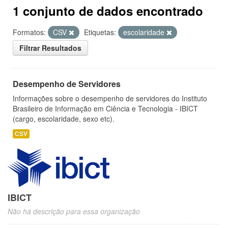
1 conjunto de dados encontrado
Formatos:
CSV
Etiquetas:
escolaridade
Filtrar Resultados
Desempenho de Servidores
Informações sobre o desempenho de servidores do Instituto
Brasileiro de Informação em Ciência e Tecnologia - IBICT
(cargo, escolaridade, sexo etc).
CSV
IBICT
Não há descrição para essa organização