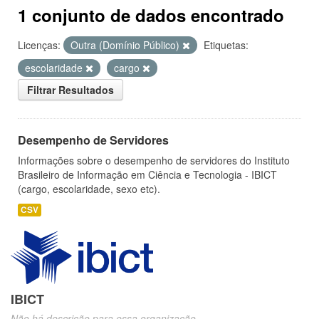
1 conjunto de dados encontrado
Licenças:
Outra (Domínio Público)
Etiquetas:
escolaridade
cargo
Filtrar Resultados
Desempenho de Servidores
Informações sobre o desempenho de servidores do Instituto
Brasileiro de Informação em Ciência e Tecnologia - IBICT
(cargo, escolaridade, sexo etc).
CSV
IBICT
Não há descrição para essa organização